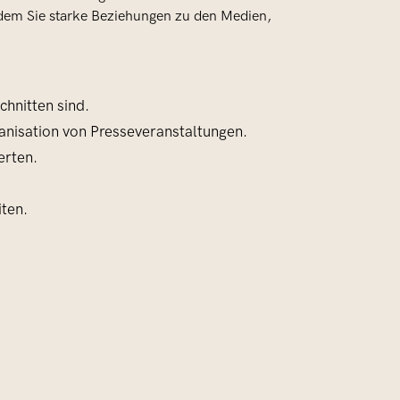
ndem Sie starke Beziehungen zu den Medien,
chnitten sind.
ganisation von Presseveranstaltungen.
erten.
ten.