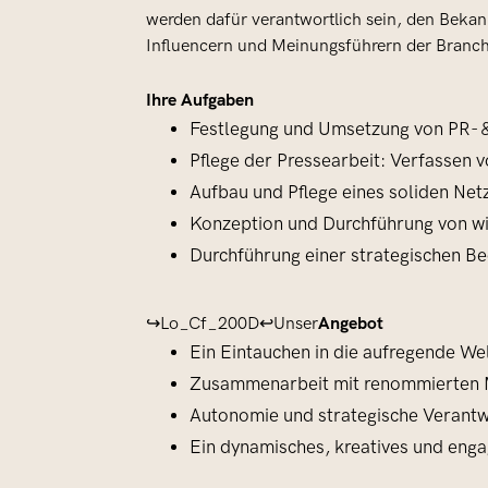
werden dafür verantwortlich sein, den Beka
Influencern und Meinungsführern der Branc
Ihre Aufgaben
Festlegung und Umsetzung von PR- & 
Pflege der Pressearbeit: Verfassen 
Aufbau und Pflege eines soliden Ne
Konzeption und Durchführung von wi
Durchführung einer strategischen 
Angebot
↪Lo_Cf_200D↩Unser
Ein Eintauchen in die aufregende We
Zusammenarbeit mit renommierten 
Autonomie und strategische Verantw
Ein dynamisches, kreatives und eng