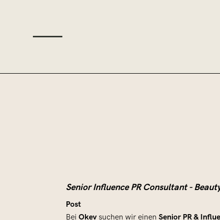
Senior Influence PR Consultant - Beaut
Post
Okev
Senior PR & Infl
Bei
suchen wir einen