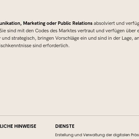
ikation, Marketing oder Public Relations
absolviert und verfü
Sie sind mit den Codes des Marktes vertraut und verfügen über
iv und strategisch, bringen Vorschläge ein und sind in der Lage
schkenntnisse sind erforderlich.
ICHE HINWEISE
DIENSTE
Erstellung und Verwaltung der digitalen Prä