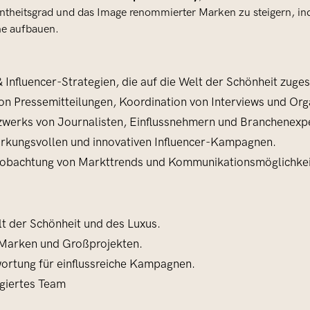
nntheitsgrad und das Image renommierter Marken zu steigern, i
he aufbauen.
Influencer-Strategien, die auf die Welt der Schönheit zuges
von Pressemitteilungen, Koordination von Interviews und Or
tzwerks von Journalisten, Einflussnehmern und Branchenexp
rkungsvollen und innovativen Influencer-Kampagnen.
Beobachtung von Markttrends und Kommunikationsmöglichkei
lt der Schönheit und des Luxus.
Marken und Großprojekten.
ortung für einflussreiche Kampagnen.
agiertes Team