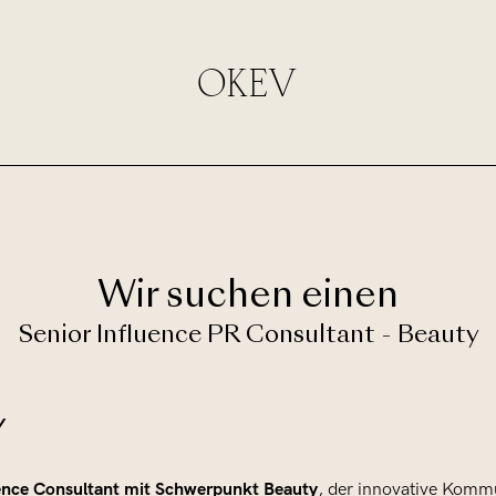
OKEV
Wir suchen einen
Senior Influence PR Consultant - Beauty
y
uence Consultant mit Schwerpunkt Beauty
, der innovative Kommu