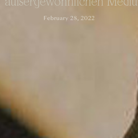
außergewöhnlichen Medi
February 28, 2022