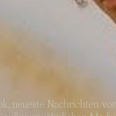
ok, neueste Nachrichten vo