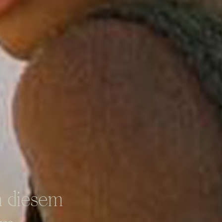
n diesem