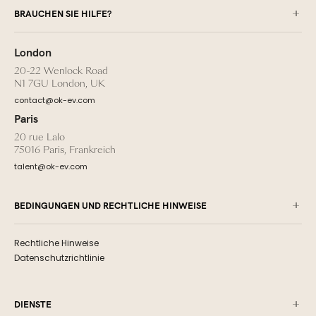
BRAUCHEN SIE HILFE?
London
20-22 Wenlock Road
N1 7GU London, UK
contact@ok-ev.com
Paris
20 rue Lalo
75016 Paris, Frankreich
talent@ok-ev.com
BEDINGUNGEN UND RECHTLICHE HINWEISE
Rechtliche Hinweise
Datenschutzrichtlinie
DIENSTE